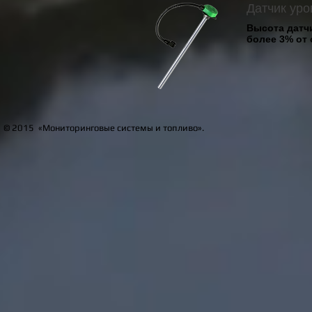
Датчик уро
Высота датчи
более 3% от 
© 2015 «Мониторинговые системы и топливо».